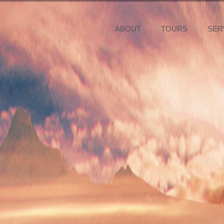
ABOUT
TOURS
SER